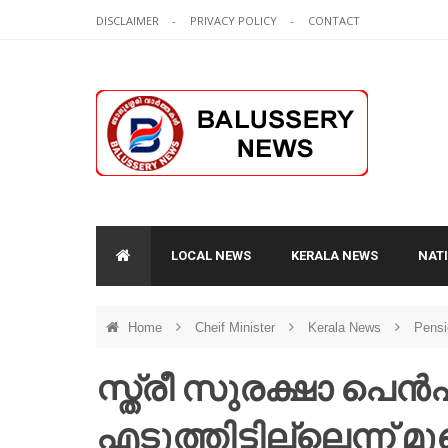
DISCLAIMER
PRIVACY POLICY
CONTACT
LOCAL NEWS
KERALA NEWS
NAT
Home
Cheif Minister
Kerala News
Pens
സ്ത്രീ സുരക്ഷാ പ
എടുത്തിട്ടില്ലെന്ന് മ