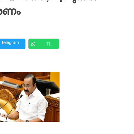
രണം
Telegram
TL