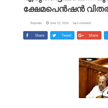
ക്ഷേമപെൻഷൻ വിത
Reporter
June 22, 2026
0 comment
Share
Tweet
Share