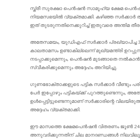
സ്ത്രീ സുരക്ഷാ പെൻഷൻ സാമൂഹ്യ ക്ഷേമ പെൻഷന്
നിയമസഭയിൽ വ്യക്തമാക്കി. കഴിഞ്ഞ സർക്കാർ തിരഞ
ഇത് തുടരുന്നതിനെക്കുറിച്ച് ഇതുവരെ അന്തിമ തീരു
അതേസമയം, യുഡിഎഫ് സർക്കാർ പ്രഖ്യാപിച്ച
കാലതാമസം ഉണ്ടാകില്ലെന്ന് മുഖ്യമന്ത്രി ഉറപ്
നടപ്പാക്കുമെന്നും, പെൻഷൻ മുടങ്ങാതെ നൽക
സ്വീകരിക്കുമെന്നും അദ്ദേഹം അറിയിച്ചു.
ഗുണഭോക്താക്കളുടെ പട്ടിക സർക്കാർ വീണ്ടും പ
പേർ ഇപ്പോഴും പട്ടികയ്ക്ക് പുറത്തുണ്ടെന്നു
ഉൾപ്പെട്ടിട്ടുണ്ടെന്നുമാണ് സർക്കാരിന്റെ വിലയ
അദ്ദേഹം വ്യക്തമാക്കി.
ഈ മാസത്തെ ക്ഷേമപെൻഷൻ വിതരണം ജൂൺ 24 മുതൽ
അനുവദിക്കുന്നതിന് ചില മാനദണ്ഡങ്ങൾ നിലവില