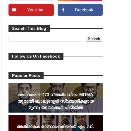
Youtube
Facebook
Search This Blog
Follow Us On Facebook
Popular Posts
അടിവാരത്ത് 73 ഗ്രാമിലധികം MDMA
യുമായി ബാലുശ്ശേരി സ്വദേശികളായ
മൂന്നു യുവാക്കൾ പിടിയിൽ
അതിമാരക രാസലഹരിയായ എം. ഡി.