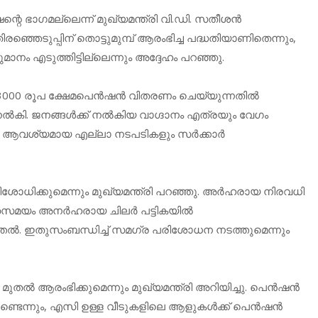
റെ ഭാഗമല്ലെന്ന് മുഖ്യമന്ത്രി വി.ഡി. സതീശൻ
്ഞെടുപ്പിന് തൊട്ടുമുമ്പ് ആരംഭിച്ച പദ്ധതിയാണിതെന്നും,
മാനം എടുത്തിട്ടില്ലെന്നും അദ്ദേഹം പറഞ്ഞു.
 3000 രൂപ ക്ഷേമപെൻഷൻ വിതരണം ചെയ്യുന്നതിൽ
പുനൽകി. ജനങ്ങൾക്ക് നൽകിയ വാഗ്ദാനം എത്രയും വേഗം
ാൻ ആവശ്യമായ എല്ലാ നടപടികളും സർക്കാർ
രിശോധിക്കുമെന്നും മുഖ്യമന്ത്രി പറഞ്ഞു. അർഹരായ നിരവധി
ം, അതേസമയം അനർഹരായ ചിലർ പട്ടികയിൽ
ിരുത്തൽ. ഇതുസംബന്ധിച്ച് സമഗ്ര പരിശോധന നടത്തുമെന്നും
 ആരംഭിക്കുമെന്നും മുഖ്യമന്ത്രി അറിയിച്ചു. പെൻഷൻ
ുണ്ടെന്നും, എസി ഉള്ള വീടുകളിലെ ആളുകൾക്ക് പെൻഷൻ