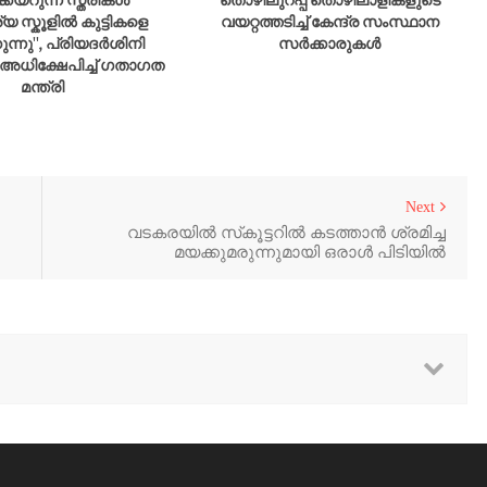
ക്കയറുന്ന സ്ത്രീകൾ
തൊഴിലുറപ്പ് തൊഴിലാളികളുടെ
യ സ്കൂളിൽ കുട്ടികളെ
വയറ്റത്തടിച്ച് കേന്ദ്ര സംസ്ഥാന
്കുന്നു'', പ്രിയദർശിനി
സർക്കാരുകൾ
അധിക്ഷേപിച്ച് ഗതാഗത
മന്ത്രി
Next
വടകരയിൽ സ്‌കൂട്ടറിൽ കടത്താൻ ശ്രമിച്ച
മയക്കുമരുന്നുമായി ഒരാൾ പിടിയിൽ