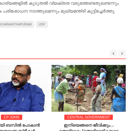
ാര്യങ്ങളിൽ കൂടുതൽ വ്യക്തത വരുത്തേണ്ടതുണ്ടെന്നും
ിശോധന നടത്തുമെന്നും മുഖ്യമന്ത്രി കൂട്ടിച്ചേർത്തു.
RUVANANTHAPURAM
UDF
CP JOHN
CENTRAL GOVERNMENT
യായി ബസിൽ പോകാൻ
ഇനിയെങ്ങനെ ജീവിക്കും…