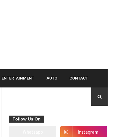
ENTERTAINMENT
AUTO
CONTACT
Follow Us On
Whatsapp
Instagram