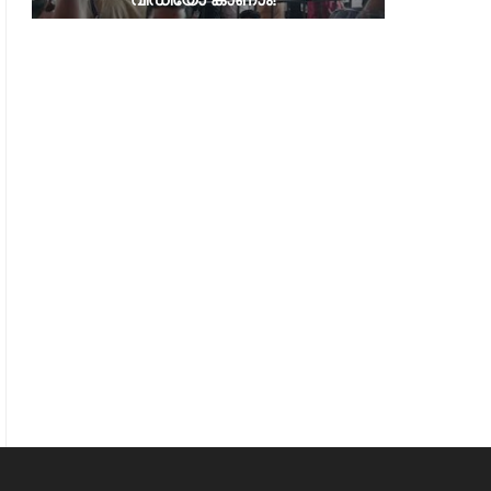
എതിർപ്പ്'; മദ‍്യത്തിന് നികുതി
തുടരണോ? തീരുമാന
കുറയ്ക്കാനുള്ള തീരുമാനത്തിൽ
എടുത്തിട്ടില്ലെന്ന് മുഖ്യമന്
നിന്നും സർക്കാർ പിന്മാറിയേക്കും
മുതൽ ക്ഷേമപെൻഷൻ വ