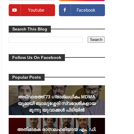
Youtube
Facebook
Search This Blog
Follow Us On Facebook
Popular Posts
അടിവാരത്ത് 73 ഗ്രാമിലധികം MDMA
യുമായി ബാലുശ്ശേരി സ്വദേശികളായ
മൂന്നു യുവാക്കൾ പിടിയിൽ
അതിമാരക രാസലഹരിയായ എം. ഡി.