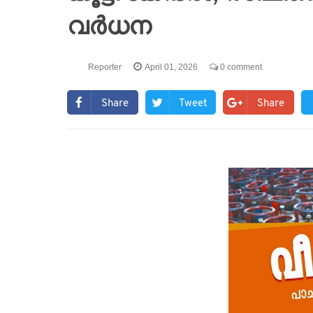
വര്‍ധന
Reporter
April 01, 2026
0 comment
Share
Tweet
Share