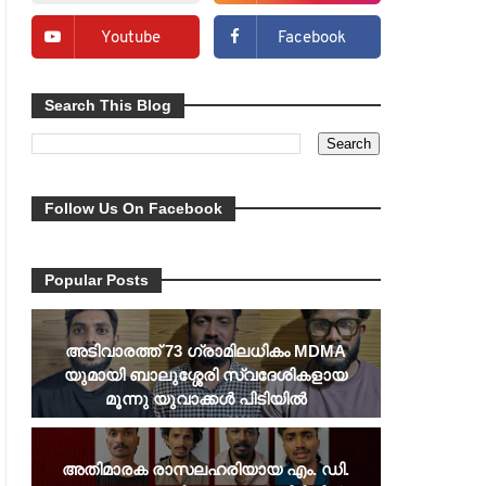
Youtube
Facebook
Search This Blog
Follow Us On Facebook
Popular Posts
അടിവാരത്ത് 73 ഗ്രാമിലധികം MDMA
യുമായി ബാലുശ്ശേരി സ്വദേശികളായ
മൂന്നു യുവാക്കൾ പിടിയിൽ
അതിമാരക രാസലഹരിയായ എം. ഡി.