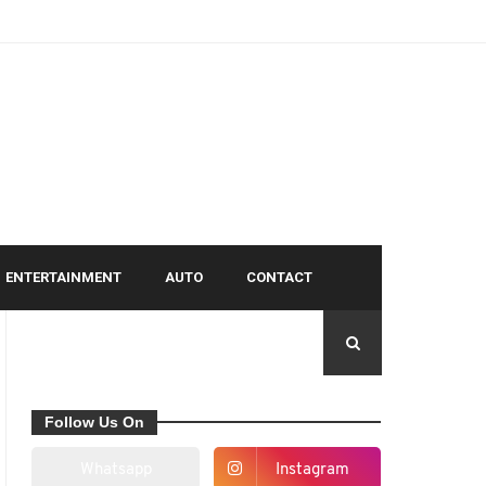
ENTERTAINMENT
AUTO
CONTACT
Follow Us On
Whatsapp
Instagram