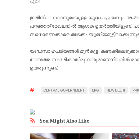
ഏറി.
ഇതിനിടെ ഇറാനുമായുള്ള യുദ്ധം ഏതാനും ആഴ്ചകള്‍
പറഞ്ഞത് മേഖലയില്‍ ആശങ്ക ഉയര്‍ത്തിയിട്ടുണ്ട്. 
സാധാരണക്കാരെ അടക്കം ബുദ്ധിയമുട്ടിലാക്കുന്നുണ്
യുദ്ധസാഹചര്യങ്ങള്‍ മുന്‍കൂട്ടി കണക്കിലെടുക്കാന
വേണ്ടത്ര സംഭരിക്കാതിരുന്നതുമാണ് നിലവില്‍ രാ
ഉയരുന്നുണ്ട്.
CENTRAL GOVERNMENT
LPG
NEW DELHI
PRI
You Might Also Like