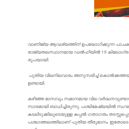
വാണിജ്യ ആവശ്യത്തിന് ഉപയോഗിക്കുന്ന പാചക വാതക
രാജ്യതലസ്ഥാനമായ ഡല്‍ഹിയില്‍ 19 കിലോഗ്രാം ഭാ
രൂപയായി.
പുതിയ വിലനിലവാരം അനുസരിച്ച് കൊല്‍ക്കത്തയില്
ഉണ്ടായി.
കഴിഞ്ഞ മാസവും സമാനമായ വില വര്‍ദ്ധനവുണ്ടാ
സാരമായി ബാധിച്ചിരുന്നു. പശ്ചിമേഷ്യയില്‍ സ
കടലിടുക്കിലൂടെയുള്ള കപ്പല്‍ ഗതാഗതം തടസ്സപ്പ
പശ്ചാത്തലത്തിലാണ് പുതിയ തീരുമാനം. ഇതോടെ ഹ