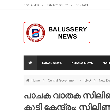
DISCLAIMER
PRIVACY POLICY
CONTACT
LOCAL NEWS
KERALA NEWS
NAT
Home
Central Government
LPG
New De
പാചക വാതക സിലിണ്ട
കൂട്ടി കേന്ദ്രം; സില