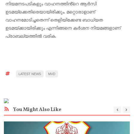
നിയമനടപടികളും വാഹനത്തിൻ്റെ ആർസി
ഉടമയ്‌ക്കെതിരെയായിരിക്കും. മറ്റൊരാളാണ്
വാഹനമോടിച്ചതെന്ന് തെളിയിക്കേണ്ട ബാധ്യത
ഉടമയ്ക്കായിരിക്കും എന്നിങ്ങനെ കർശന നിയമങ്ങളാണ്
പ്രാബല്യത്തിൽ വരിക.
LATEST NEWS
MVD
You Might Also Like