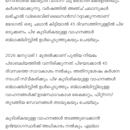
സെൻട്രൽ മോട്ടോർ വാഹന ചട്ട ഭേദഗതി കേരളത്തിലും
കർശനമാക്കുന്നു. വർഷത്തിൽ അഞ്ച് ചലാനുകൾ
ലഭിച്ചാൽ ഡ്രൈവിങ് ലൈസൻസ് റദ്ദാക്കുന്നതാണ്
ഭേദഗതി. ഒരു ചലാൻ കിട്ടിയാൽ 45 ദിവസത്തിനുള്ളിൽ പിഴ
ഒടുക്കണം. പിഴ കുടിശികയുള്ള വാഹനങ്ങൾ
ബ്ലാക്ക്‌ലിസ്റ്റിൽ ഉൾപ്പെടുത്തുകയും ചെയ്യും.
2026 ജനുവരി 1 മുതൽക്കാണ് പുതിയ നിയമം
പ്രാബല്യത്തിൽ വന്നിരിക്കുന്നത്. പിഴയടക്കാൻ 45
ദിവസത്തെ സാവകാശം നൽകും. അതിനുശേഷം കർശന
നടപടി സ്വീകരിക്കും. പിഴ കുടിശികയുള്ള വാഹനങ്ങൾ
ബ്ലാക്ക്‌ലിസ്റ്റിൽ ഉൾപ്പെടുത്തും. ബ്ലാക്ക്‌ലിസ്റ്റിലുള്ള
വാഹനങ്ങൾക്ക് ഉടമസ്ഥാവകാശ കൈമാറ്റം, ഫിറ്റ്‌നസ്
തുടങ്ങിയ സേവനങ്ങൾ തടയുകയും ചെയ്യും.
കുടിശികയുള്ള വാഹനങ്ങൾ തടഞ്ഞുവെക്കാൻ
ഉദ്യോഗസ്ഥർക്ക് അധികാരം നൽകും. എല്ലാ