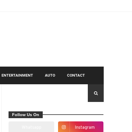
ENTERTAINMENT
AUTO
CONTACT
Follow Us On
Whatsapp
Instagram