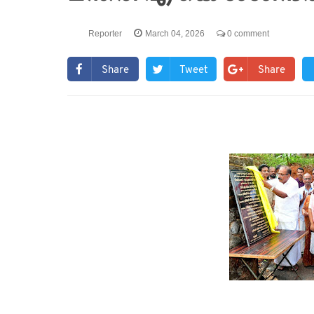
Reporter
March 04, 2026
0 comment
Share
Tweet
Share