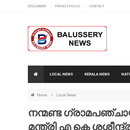
DISCLAIMER
PRIVACY POLICY
CONTACT
LOCAL NEWS
KERALA NEWS
NAT
Home
Local News
നന്മണ്ട ഗ്രാമപഞ്ച
മന്ത്രി എ കെ ശശീന്