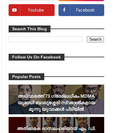
Youtube
Facebook
Search This Blog
Follow Us On Facebook
Popular Posts
അടിവാരത്ത് 73 ഗ്രാമിലധികം MDMA
യുമായി ബാലുശ്ശേരി സ്വദേശികളായ
മൂന്നു യുവാക്കൾ പിടിയിൽ
അതിമാരക രാസലഹരിയായ എം. ഡി.