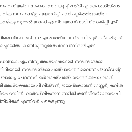
ം-വന്യജീവി സംരക്ഷണ വകുപ്പ് മന്ത്രി എ കെ ശശീന്ദ്രൻ
വികസന ഫണ്ട് ഉപയോഗിച്ച് പണി പൂർത്തിയാക്കിയ
്ടികുന്നുമ്മൽ റോഡ് എന്നിവയാണ് നാടിന് സമർപ്പിച്ചത്.
ിലെ നീലോത്ത് -ഈച്ചരോത്ത് റോഡ് പണി പൂർത്തീകരിച്ചത്.
്പൊയിൽ -കണ്ടികുന്നുമ്മൽ റോഡ് നിർമ്മിച്ചത്.
ഡന്റ് കെ എം നിനു അധ്യക്ഷയായി. നന്മണ്ട ഗ്രാമ
ിഥിയായി. നന്മണ്ട ഗ്രാമ പഞ്ചായത്ത് വൈസ് പ്രസിഡന്റ്
െ ബാബു, ചേളന്നൂർ ബ്ലോക്ക് പഞ്ചായത്ത് അംഗം ലാൽ
ിതി അധ്യക്ഷരായ പി വിശ്വൻ, ജയപ്രകാശൻ മാസ്റ്റർ, കവിത
 വലിയപറമ്പിൽ, വാർഡ് വികസന സമിതി കൺവീനർമാരായ പി
രതിനിധികൾ എന്നിവർ പങ്കെടുത്തു.