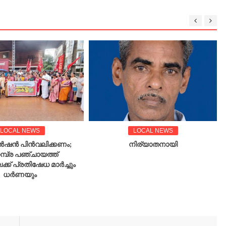
LOCAL NEWS
LOCAL NEWS
ഷൻ പിൻവലിക്കണം;
നിര്യാതനായി
മ്പ്ര പഞ്ചായത്ത്
ക് പ്രതിഷേധ മാർച്ചും
ധർണയും