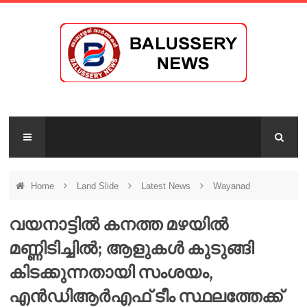
Home
Land Slide
Latest News
Wayanad
വയനാട്ടിൽ കനത്ത മഴയിൽ
മണ്ണിടിച്ചിൽ; ആളുകൾ കുടുങ്ങി
കിടക്കുന്നതായി സംശയം,
എന്‍ഡിആര്‍എഫ് ടീം സ്ഥലത്തേക്ക്