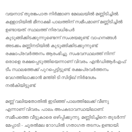
വയനാട് തുരങ്കപാത നിർമ്മാണ മേഖലയിൽ മണ്ണിടിച്ചിൽ.
കള്ളാടിയില്‍ മീനാക്ഷി പാലത്തിന് സമീപമാണ് മണ്ണിടിച്ചിൽ
ഉണ്ടായത്. സ്ഥലത്ത് നിരവധിപേർ
കുടുങ്ങിക്കിടക്കുന്നുണ്ടെന്ന് സംശയമുണ്ട്. വാഹനങ്ങൾ
അടക്കം മണ്ണിനടിയിൽ കുടുങ്ങിക്കിടക്കുന്നുണ്ട്.
രക്ഷാപ്രവർത്തനം ആരംഭിച്ചു. സംഭവസ്ഥലത്ത് നിന്ന്
ഒരാളെ രക്ഷപ്പെടുത്തിയെന്നാണ് വിവരം. എന്‍ഡിആര്‍എഫ്
ടീം സ്ഥലത്തേക്ക് പുറപ്പെട്ടിട്ടുണ്ട്. രക്ഷപ്രവർത്തനം
വേഗത്തിലാക്കാൻ മന്ത്രി ടി സിദ്ദിഖ് നിർദേശം
നൽകിയിട്ടുണ്ട്.
മണ്ണ് വലിയതോതിൽ ഇടിഞ്ഞ് പാലത്തിലേക്ക് വീണു
എന്നാണ് വിവരം. പാലം അപകടാവസ്ഥയിലാണ്.
സമീപത്തെ വീട്ടുകാരെ ഒഴിപ്പിക്കുന്നു. മണ്ണിടിച്ചിനെ തുടര്‍ന്ന്
മേപ്പാടി - ചൂരൽമല റോഡിൽ ഗതാഗത തടസം ഉണ്ടായി.