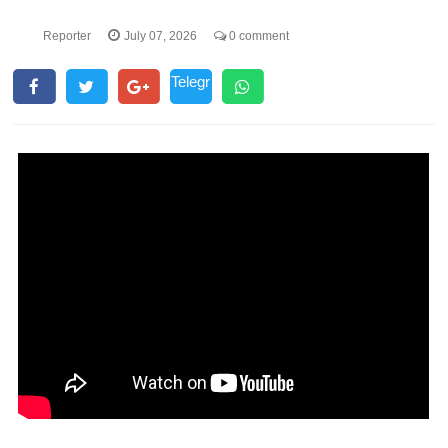
Reporter
July 07, 2026
0 comment
Telegr
am