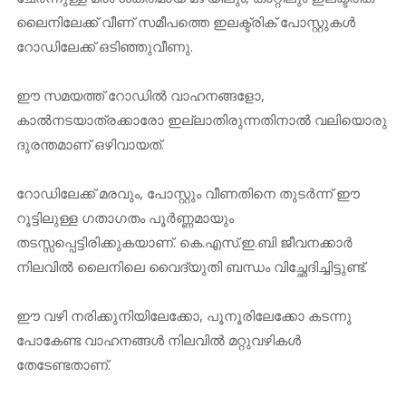
ലൈനിലേക്ക് വീണ് സമീപത്തെ ഇലക്ട്രിക് പോസ്റ്റുകൾ
റോഡിലേക്ക് ഒടിഞ്ഞുവീണു.
ഈ സമയത്ത് റോഡിൽ വാഹനങ്ങളോ,
കാൽനടയാത്രക്കാരോ ഇല്ലാതിരുന്നതിനാൽ വലിയൊരു
ദുരന്തമാണ് ഒഴിവായത്.
റോഡിലേക്ക് മരവും, പോസ്റ്റും വീണതിനെ തുടർന്ന് ഈ
റൂട്ടിലുള്ള ഗതാഗതം പൂർണ്ണമായും
തടസ്സപ്പെട്ടിരിക്കുകയാണ്. കെ.എസ്.ഇ.ബി ജീവനക്കാർ
നിലവിൽ ലൈനിലെ വൈദ്യുതി ബന്ധം വിച്ഛേദിച്ചിട്ടുണ്ട്.
ഈ വഴി നരിക്കുനിയിലേക്കോ, പൂനൂരിലേക്കോ കടന്നു
പോകേണ്ട വാഹനങ്ങൾ നിലവിൽ മറ്റുവഴികൾ
തേടേണ്ടതാണ്.