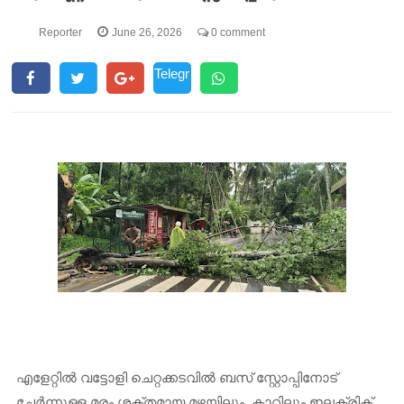
Reporter
June 26, 2026
0 comment
Telegr
am
​എളേറ്റിൽ വട്ടോളി ചെറ്റക്കടവിൽ ബസ് സ്റ്റോപ്പിനോട്
ചേർന്നുള്ള മരം ശക്തമായ മഴയിലും, കാറ്റിലും ഇലക്ട്രിക്