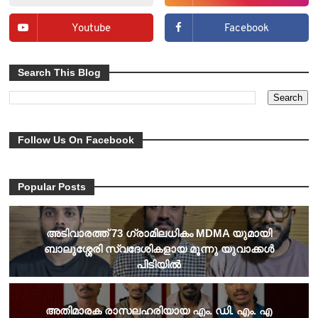
Youtube
Facebook
Search This Blog
Follow Us On Facebook
Popular Posts
അടിവാരത്ത് 73 ഗ്രാമിലധികം MDMA യുമായി
ബാലുശ്ശേരി സ്വദേശികളായ മൂന്നു യുവാക്കൾ
പിടിയിൽ
അതിമാരക രാസലഹരിയായ എം. ഡി. എം. എ