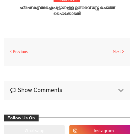
ഫ്രഷ് കട്ട് അടച്ചുപൂട്ടാനുള്ള ഉത്തരവ് സ്റ്റേ ചെയ്ത്
ഹൈക്കോടതി
Previous
Next
Show Comments
Follow Us On
Whatsapp
Instagram