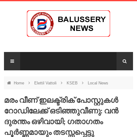
Home
Elettil Vattoli
KSEB
Local News
മരം വീണ് ഇലക്ട്രിക് പോസ്റ്റുകൾ
റോഡിലേക്ക് ഒടിഞ്ഞുവീണു: വൻ
ദുരന്തം ഒഴിവായി; ഗതാഗതം
പൂർണ്ണമായും തടസ്സപ്പെട്ടു