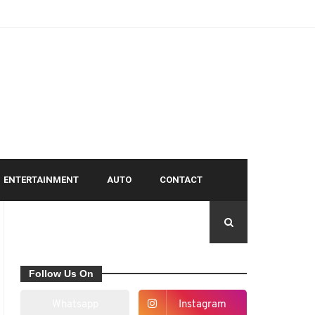
ENTERTAINMENT
AUTO
CONTACT
Follow Us On
Whatsapp
Instagram