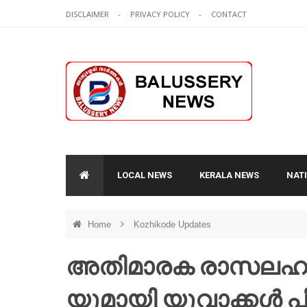
DISCLAIMER
PRIVACY POLICY
CONTACT
LOCAL NEWS
KERALA NEWS
NAT
Home
Kozhikode Updates
അതിമാരക രാസലഹരി
യുമായി യുവാക്കൾ പ