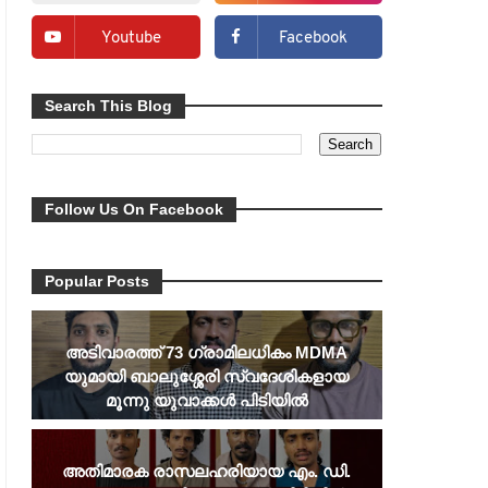
Youtube
Facebook
Search This Blog
Follow Us On Facebook
Popular Posts
അടിവാരത്ത് 73 ഗ്രാമിലധികം MDMA
യുമായി ബാലുശ്ശേരി സ്വദേശികളായ
മൂന്നു യുവാക്കൾ പിടിയിൽ
അതിമാരക രാസലഹരിയായ എം. ഡി.