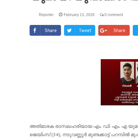
Reporter
February 13, 2026
0 comment
Share
Tweet
Share
അതിമാരക രാസലഹരിയായ എം. ഡി. എം. എ യുമായി ബ
ജെയിംസ് (34), നടുവണ്ണൂർ മുണ്ടക്കാട്ട് പറമ്പിൽ