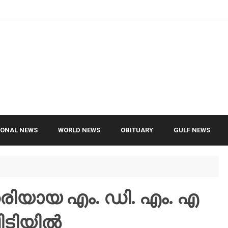
IONAL NEWS
WORLD NEWS
OBITUARY
GULF NEWS
യായ എം. ഡി. എം. എ
ിടിയിൽ